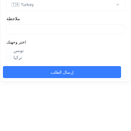
ملاحظة
اختر وجهتك
تونس
تركيا
إرسال الطلب